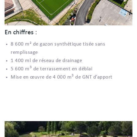
En chiffres :
8 600 m² de gazon synthétique tisée sans
remplissage
1 400 ml de réseau de drainage
3
5 600 m
de terrassement en déblai
3
Mise en œuvre de 4 000 m
de GNT d’apport