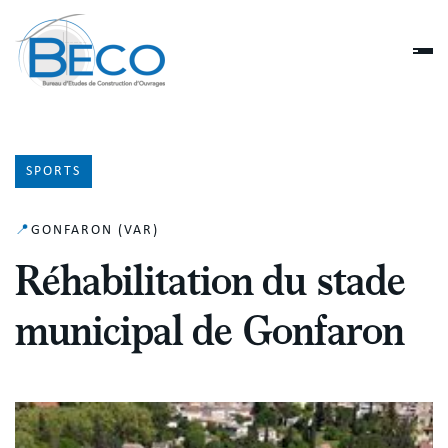
SPORTS
📍
GONFARON (VAR)
Réhabilitation du stade
municipal de Gonfaron