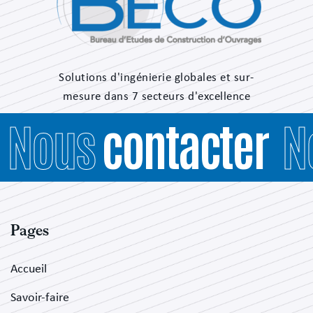
Solutions d'ingénierie globales et sur-
mesure dans 7 secteurs d'excellence
Nous
contacter
N
Pages
Accueil
Savoir-faire